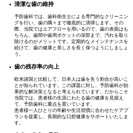
清潔な歯の維持
予防歯科では、歯科衛生士による専門的なクリーニン
グを行い、歯の隅々まで徹底的に清掃します。その
際、当院ではエアフローを用いるので、歯の表面はも
ちろん、歯間や歯周ポケットの深部まで、汚れを取り
除けるのがメリットです。定期的なメインテナンスを
続けて、歯の健康と美しさを長く保つようにしましょ
う。
歯の残存率の向上
欧米諸国と比較して、日本人は歯を失う割合が高いこ
とが知られています。この課題に対し、予防歯科が効
果的な解決策となると考えられています。だからこそ
当院では、患者様の生涯にわたる歯の健康を見据え
て、予防歯科に重点を置いています。
患者様一人ひとりの年齢や生活習慣に合わせたケアプ
ランを提案し、長期的な口腔健康をサポートいたしま
す。