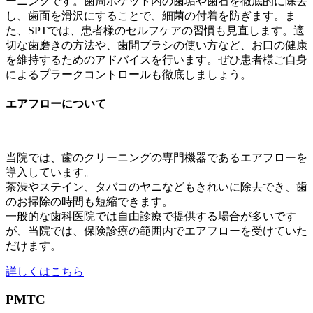
ーニングです。歯周ポケット内の歯垢や歯石を徹底的に除去
し、歯面を滑沢にすることで、細菌の付着を防ぎます。ま
た、SPTでは、患者様のセルフケアの習慣も見直します。適
切な歯磨きの方法や、歯間ブラシの使い方など、お口の健康
を維持するためのアドバイスを行います。ぜひ患者様ご自身
によるプラークコントロールも徹底しましょう。
エアフローについて
当院では、歯のクリーニングの専門機器であるエアフローを
導入しています。
茶渋やステイン、タバコのヤニなどもきれいに除去でき、歯
のお掃除の時間も短縮できます。
一般的な歯科医院では自由診療で提供する場合が多いです
が、当院では、保険診療の範囲内でエアフローを受けていた
だけます。
詳しくはこちら
PMTC