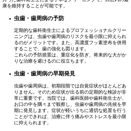
康を維持することが可能です。
虫歯・歯周病の予防
定期的な歯科衛生士によるプロフェッショナルクリー
ニングは、虫歯や歯周病のリスクを最小限に抑えられ
るのがメリットです。また、高濃度フッ素塗布を併用
することで、歯の強化も図ります。
これらの予防措置は、重症化を防ぎ、将来的な大がか
りな治療を避けるのに役立ちます。
虫歯・歯周病の早期発見
虫歯や歯周病は、初期段階では自覚症状がほとんどあ
りません。そのため症状が出る前の定期的な検診が非
常に重要です。当院では、歯科医師や歯科衛生士が、
お口の中を隅々まで観察し、虫歯や歯周病の兆候を早
期に発見します。症状が軽いうちに適切な処置を行う
ことができれば、治療に伴う痛みやストレスを最小限
に抑えられます。