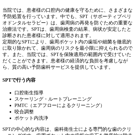
当院では、患者様の口腔内の健康を守るために、さまざまな
予防処置を行っています。中でも、SPT（サポーティブペリ
オドンタルセラピー）は、歯周病の再発を防ぐための重要な
治療法です。SPTは、歯周病検査の結果、病状が安定したと
診断された患者様に対して適用されます。
定期的なSPTにより、歯周ポケット内の歯垢や細菌を徹底的
に取り除かれて、歯周病のリスクを最小限に抑えられるので
す。また、当院では、SPTを保険適用の範囲内で受けていた
だくことができます。患者様の経済的な負担を考慮しなが
ら、質の高い予防歯科サービスを提供しています。
SPTで行う内容
口腔衛生指導
スケーリング・ルートプレーニング
PMTC（エアフローによるクリーニング）
咬合調整
ポケット内洗浄
SPTの中心的な内容は、歯科衛生士による専門的な歯のクリ