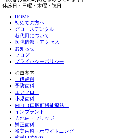
休診日：日曜・木曜・祝日
HOME
初めての方へ
グロースデンタル
新代田について
医院情報・アクセス
お知らせ
ブログ
プライバシーポリシー
診療案内
一般歯科
予防歯科
エアフロー
小児歯科
MFT（口腔筋機能療法）
インプラント
入れ歯・ブリッジ
矯正歯科
審美歯科・ホワイトニング
歯科口腔外科