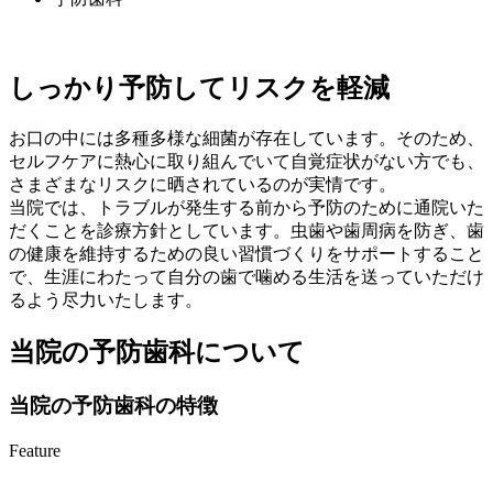
しっかり予防してリスクを軽減
お口の中には多種多様な細菌が存在しています。そのため、
セルフケアに熱心に取り組んでいて自覚症状がない方でも、
さまざまなリスクに晒されているのが実情です。
当院では、トラブルが発生する前から予防のために通院いた
だくことを診療方針としています。虫歯や歯周病を防ぎ、歯
の健康を維持するための良い習慣づくりをサポートすること
で、生涯にわたって自分の歯で噛める生活を送っていただけ
るよう尽力いたします。
当院の予防歯科について
当院の予防歯科の特徴
Feature