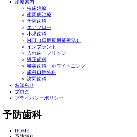
診療案内
虫歯治療
歯周病治療
予防歯科
エアフロー
小児歯科
MFT（口腔筋機能療法）
インプラント
入れ歯・ブリッジ
矯正歯科
審美歯科・ホワイトニング
歯科口腔外科
訪問歯科
お知らせ
ブログ
プライバシーポリシー
予防歯科
HOME
予防歯科