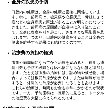
全身の疾患の予防
口腔内の健康は、全身の健康と密接に関係していま
す。特に、歯周病は、糖尿病や心臓疾患、骨粗しょう
症などの全身疾患と関連があることが明らかになって
きました。歯周病の原因菌が血液中に入り込むこと
で、全身に炎症を引き起こし、さまざまな悪影響を及
ぼします。つまり、口腔内の健康を守ることは全身の
健康を維持する結果にも結びつくのです。
治療費の負担の軽減
虫歯や歯周病になってから治療を始めると、費用も通
院回数も予防の段階とは比べ物にならないほど増加し
ます。たとえば虫歯の治療には、詰め物や被せ物、場
合によっては根管治療が必要です。また歯周病が進行
すると、外科的な治療が必要になることもあります。
これらの治療は、時間もお金も非常にかかるのが現状
です。一方、予防歯科は、長期的に見ると、トータル
の治療費を大幅に抑えられるのです。