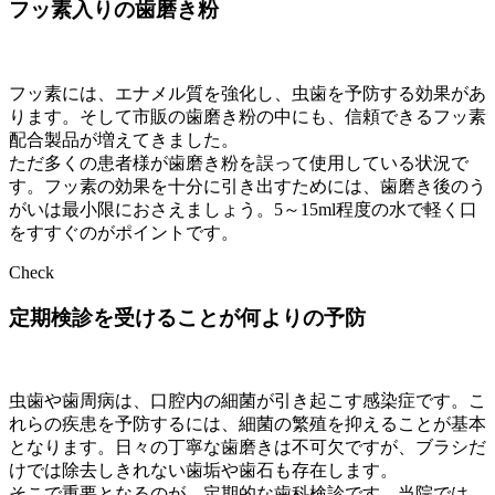
フッ素入りの歯磨き粉
フッ素には、エナメル質を強化し、虫歯を予防する効果があ
ります。そして市販の歯磨き粉の中にも、信頼できるフッ素
配合製品が増えてきました。
ただ多くの患者様が歯磨き粉を誤って使用している状況で
す。フッ素の効果を十分に引き出すためには、歯磨き後のう
がいは最小限におさえましょう。5～15ml程度の水で軽く口
をすすぐのがポイントです。
Check
定期検診を受けることが何よりの予防
虫歯や歯周病は、口腔内の細菌が引き起こす感染症です。こ
れらの疾患を予防するには、細菌の繁殖を抑えることが基本
となります。日々の丁寧な歯磨きは不可欠ですが、ブラシだ
けでは除去しきれない歯垢や歯石も存在します。
そこで重要となるのが、定期的な歯科検診です。当院では、