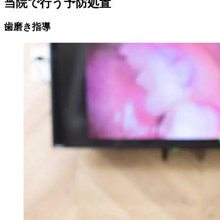
当院で行う予防処置
歯磨き指導