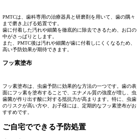
PMTCは、歯科専用の治療器具と研磨剤を用いて、歯の隅々
まで磨き上げる処置です。
歯に付着した汚れや細菌を徹底的に除去できるため、お口の
中がさっぱりとします。
また、PMTC後は汚れや細菌が歯に付着しにくくなるため、
高い予防効果が期待できます。
フッ素塗布
フッ素塗布は、虫歯予防に効果的な方法の一つです。歯の表
面にフッ素を塗布することで、エナメル質の強度が増し、虫
歯菌が作り出す酸に対する抵抗力が高まります。特に、虫歯
のリスクが高い方や、お子様には、定期的なフッ素塗布がお
すすめです。
ご自宅でできる予防処置