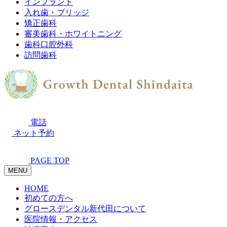
インプラント
入れ歯・ブリッジ
矯正歯科
審美歯科・ホワイトニング
歯科口腔外科
訪問歯科
電話
ネット予約
PAGE TOP
MENU
HOME
初めての方へ
グロースデンタル新代田について
医院情報・アクセス