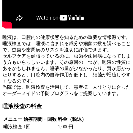
唾液は、口腔内の健康状態を知るための重要な情報源です。
唾液検査では、唾液に含まれる成分や細菌の数を調べること
で、虫歯や歯周病のリスクを適切に評価できます。
セルフケアを頑張っているのに、虫歯や歯周病になってしま
う方もいらっしゃいます。その原因の一つが、唾液の性質に
あるかもしれません。唾液の量が少なかったり、質が悪かっ
たりすると、口腔内の自浄作用が低下し、細菌が増殖しやす
くなるのです。
当院では、唾液検査を活用して、患者様一人ひとりに合った
オーダーメイドの予防プログラムをご提案しています。
唾液検査の料金
メニュー
治療期間・回数
料金（税込）
唾液検査
1回
1,000円