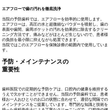
エアフローで歯の汚れを徹底洗浄
当院の予防歯科では、エアフローを効率的に使用します。
エアフローは、高圧の水と超微細なパウダーを噴射し、歯の
表面や歯間、歯周ポケットの汚れを効果的に除去するクリー
ニング方法です。痛みなどがほとんど生じないので、患者様
の負担を最小限に抑えながら処置できます。
当院ではこのエアフローを保険診療の範囲内で使用していま
す。
予防・メインテナンスの
重要性
歯科医院での定期的な予防ケアは、口腔内の健康を維持する
うえで欠かすことができません。当院の予防歯科では、患者
様お一人おひとりのお口の状態に合わせて、適切な間隔での
メインテナンスをご提案しています。専門的な知識と技術を
持った歯科衛生士による丁寧なクリーニングで、口腔内の健