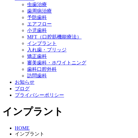
虫歯治療
歯周病治療
予防歯科
エアフロー
小児歯科
MFT（口腔筋機能療法）
インプラント
入れ歯・ブリッジ
矯正歯科
審美歯科・ホワイトニング
歯科口腔外科
訪問歯科
お知らせ
ブログ
プライバシーポリシー
インプラント
HOME
インプラント