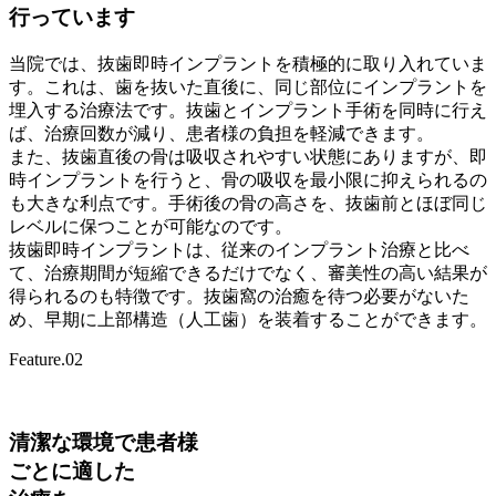
行っています
当院では、抜歯即時インプラントを積極的に取り入れていま
す。これは、歯を抜いた直後に、同じ部位にインプラントを
埋入する治療法です。抜歯とインプラント手術を同時に行え
ば、治療回数が減り、患者様の負担を軽減できます。
また、抜歯直後の骨は吸収されやすい状態にありますが、即
時インプラントを行うと、骨の吸収を最小限に抑えられるの
も大きな利点です。手術後の骨の高さを、抜歯前とほぼ同じ
レベルに保つことが可能なのです。
抜歯即時インプラントは、従来のインプラント治療と比べ
て、治療期間が短縮できるだけでなく、審美性の高い結果が
得られるのも特徴です。抜歯窩の治癒を待つ必要がないた
め、早期に上部構造（人工歯）を装着することができます。
Feature.02
清潔な環境で患者様
ごとに適した