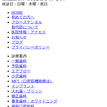
休診日：日曜・木曜・祝日
HOME
初めての方へ
グロースデンタル
新代田について
医院情報・アクセス
お知らせ
ブログ
プライバシーポリシー
診療案内
一般歯科
予防歯科
エアフロー
小児歯科
MFT（口腔筋機能療法）
インプラント
入れ歯・ブリッジ
矯正歯科
審美歯科・ホワイトニング
歯科口腔外科