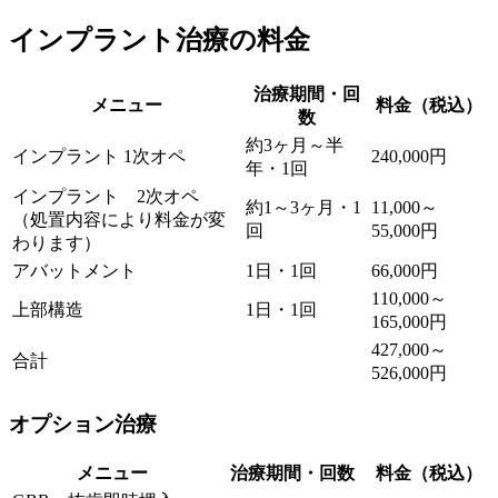
インプラント治療の料金
治療期間・回
メニュー
料金（税込）
数
約3ヶ月～半
インプラント 1次オペ
240,000円
年・1回
インプラント 2次オペ
約1～3ヶ月・1
11,000～
（処置内容により料金が変
回
55,000円
わります）
アバットメント
1日・1回
66,000円
110,000～
上部構造
1日・1回
165,000円
427,000～
合計
526,000円
オプション治療
メニュー
治療期間・回数
料金（税込）