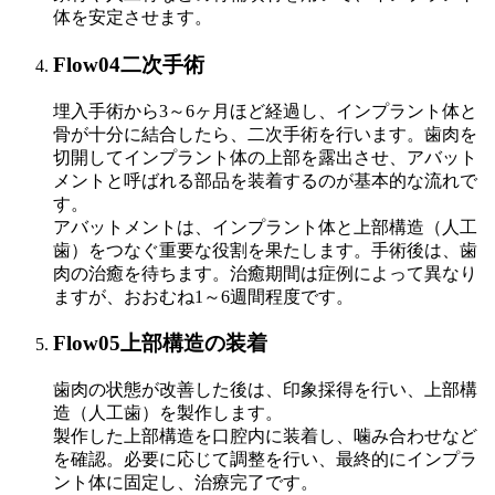
体を安定させます。
Flow04
二次手術
埋入手術から3～6ヶ月ほど経過し、インプラント体と
骨が十分に結合したら、二次手術を行います。歯肉を
切開してインプラント体の上部を露出させ、アバット
メントと呼ばれる部品を装着するのが基本的な流れで
す。
アバットメントは、インプラント体と上部構造（人工
歯）をつなぐ重要な役割を果たします。手術後は、歯
肉の治癒を待ちます。治癒期間は症例によって異なり
ますが、おおむね1～6週間程度です。
Flow05
上部構造の装着
歯肉の状態が改善した後は、印象採得を行い、上部構
造（人工歯）を製作します。
製作した上部構造を口腔内に装着し、噛み合わせなど
を確認。必要に応じて調整を行い、最終的にインプラ
ント体に固定し、治療完了です。