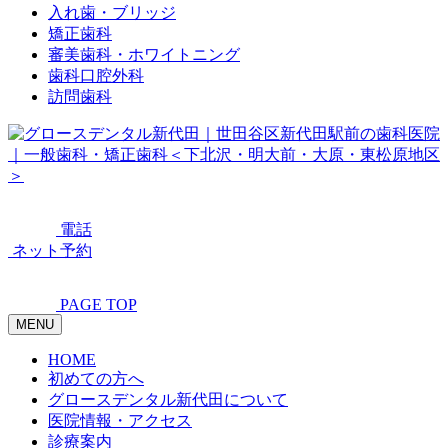
入れ歯・ブリッジ
矯正歯科
審美歯科・ホワイトニング
歯科口腔外科
訪問歯科
電話
ネット予約
PAGE TOP
MENU
HOME
初めての方へ
グロースデンタル新代田について
医院情報・アクセス
診療案内