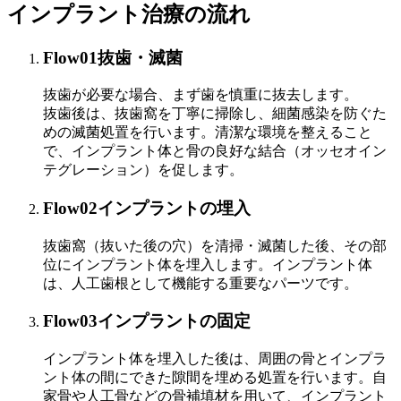
インプラント治療の流れ
Flow01
抜歯・滅菌
抜歯が必要な場合、まず歯を慎重に抜去します。
抜歯後は、抜歯窩を丁寧に掃除し、細菌感染を防ぐた
めの滅菌処置を行います。清潔な環境を整えること
で、インプラント体と骨の良好な結合（オッセオイン
テグレーション）を促します。
Flow02
インプラントの埋入
抜歯窩（抜いた後の穴）を清掃・滅菌した後、その部
位にインプラント体を埋入します。インプラント体
は、人工歯根として機能する重要なパーツです。
Flow03
インプラントの固定
インプラント体を埋入した後は、周囲の骨とインプラ
ント体の間にできた隙間を埋める処置を行います。自
家骨や人工骨などの骨補填材を用いて、インプラント