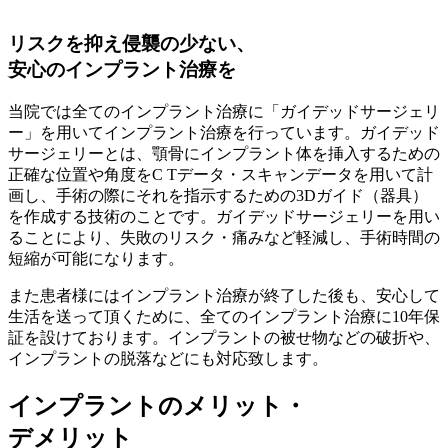
リスクを抑え侵襲の少ない、
安心のインプラント治療を
当院では全てのインプラント治療に
「ガイデッドサージェリ
ー」
を用いてインプラント治療を行っています。ガイデッド
サージェリーとは、顎骨にインプラント体を挿入するための
正確な位置や角度をC Tデータ・スキャンデータを用いて計
画し、手術の際にそれを指示するための3Dガイド（器具）
を作成する技術のことです。ガイデッドサージェリーを用い
ることにより、
失敗のリスク・痛みなど軽減し、手術時間の
短縮が可能になります。
また患者様にはインプラント治療が終了した後も、安心して
生活を送って頂くために、
全てのインプラント治療に10年保
証を設けております。
インプラントの被せ物などの破折や、
インプラントの脱落などにも対応致します。
インプラントのメリット・
デメリット