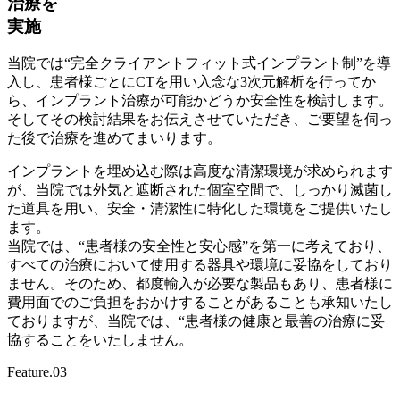
治療を
実施
当院では“完全クライアントフィット式インプラント制”を導
入し、患者様ごとにCTを用い入念な3次元解析を行ってか
ら、インプラント治療が可能かどうか安全性を検討します。
そしてその検討結果をお伝えさせていただき、ご要望を伺っ
た後で治療を進めてまいります。
インプラントを埋め込む際は高度な清潔環境が求められます
が、当院では外気と遮断された個室空間で、しっかり滅菌し
た道具を用い、安全・清潔性に特化した環境をご提供いたし
ます。
当院では、“患者様の安全性と安心感”を第一に考えており、
すべての治療において使用する器具や環境に妥協をしており
ません。そのため、都度輸入が必要な製品もあり、患者様に
費用面でのご負担をおかけすることがあることも承知いたし
ておりますが、当院では、“患者様の健康と最善の治療に妥
協することをいたしません。
Feature.03