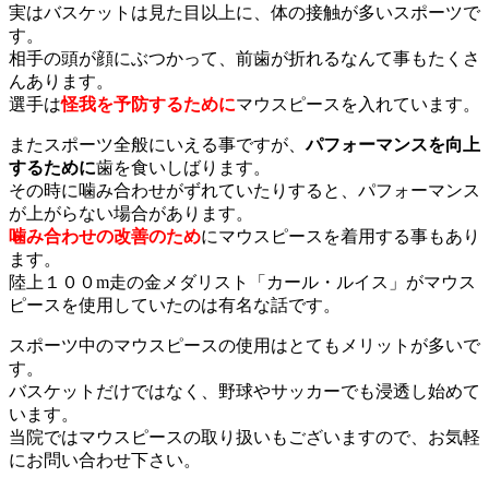
実はバスケットは見た目以上に、体の接触が多いスポーツで
す。
相手の頭が顔にぶつかって、前歯が折れるなんて事もたくさ
んあります。
選手は
怪我を予防するために
マウスピースを入れています。
またスポーツ全般にいえる事ですが、
パフォーマンスを向上
するために
歯を食いしばります。
その時に噛み合わせがずれていたりすると、パフォーマンス
が上がらない場合があります。
噛み合わせの改善のため
にマウスピースを着用する事もあり
ます。
陸上１００m走の金メダリスト「カール・ルイス」がマウス
ピースを使用していたのは有名な話です。
スポーツ中のマウスピースの使用はとてもメリットが多いで
す。
バスケットだけではなく、野球やサッカーでも浸透し始めて
います。
当院ではマウスピースの取り扱いもございますので、お気軽
にお問い合わせ下さい。