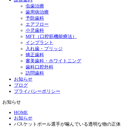
虫歯治療
歯周病治療
予防歯科
エアフロー
小児歯科
MFT（口腔筋機能療法）
インプラント
入れ歯・ブリッジ
矯正歯科
審美歯科・ホワイトニング
歯科口腔外科
訪問歯科
お知らせ
ブログ
プライバシーポリシー
お知らせ
HOME
お知らせ
バスケットボール選手が噛んでいる透明な物の正体