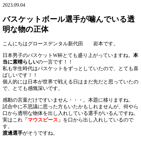
2023.09.04
バスケットボール選手が噛んでいる透
明な物の正体
こんにちはグロースデンタル新代田 岩本です。
日本男子のバスケットW杯とても盛り上がっていますね。
本
当に素晴らしい
の一言です！！
私も学生時代はバスケットをずっとしていたので、とても喜
ばしいです！！
個人的には日本が世界で戦える日はまだ先だと思っていたの
で、とても感慨深いです。
感動の言葉だけですいません・・・。本題に移りますね。
試合中に不思議に思った方もいたかもしれませんが、何やら
口から透明な物体を出し入れしている選手がいるんですね。
実はこれ
「マウスピース」
を口から出し入れしているので
す。
渡邊選手
がそうですね。