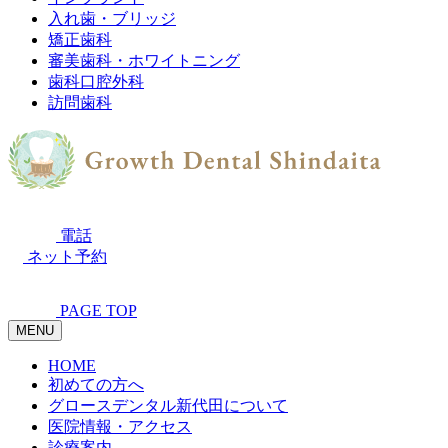
入れ歯・ブリッジ
矯正歯科
審美歯科・ホワイトニング
歯科口腔外科
訪問歯科
電話
ネット予約
PAGE TOP
MENU
HOME
初めての方へ
グロースデンタル新代田について
医院情報・アクセス
診療案内